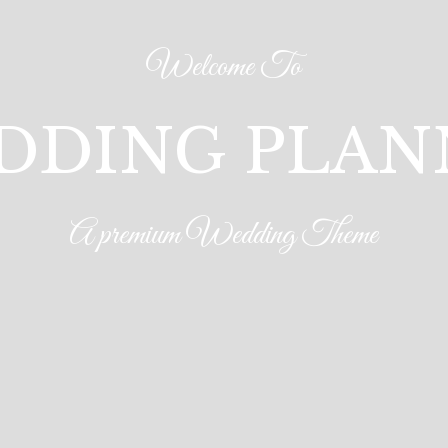
Welcome To
DDING PLAN
A premium Wedding Theme